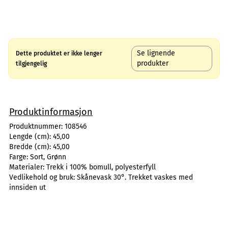
Se lignende
Dette produktet er ikke lenger
produkter
tilgjengelig
Produktinformasjon
Produktnummer:
108546
Lengde (cm):
45,00
Bredde (cm):
45,00
Farge:
Sort, Grønn
Materialer:
Trekk i 100% bomull, polyesterfyll
Vedlikehold og bruk:
Skånevask 30°. Trekket vaskes med
innsiden ut