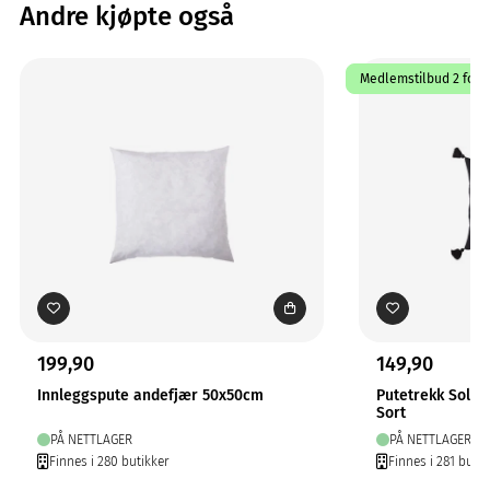
Andre kjøpte også
Medlemstilbud 2 for 1
199,90
149,90
Innleggspute andefjær 50x50cm
Putetrekk Solo
Sort
PÅ NETTLAGER
PÅ NETTLAGER
Finnes i 280 butikker
Finnes i 281 butik