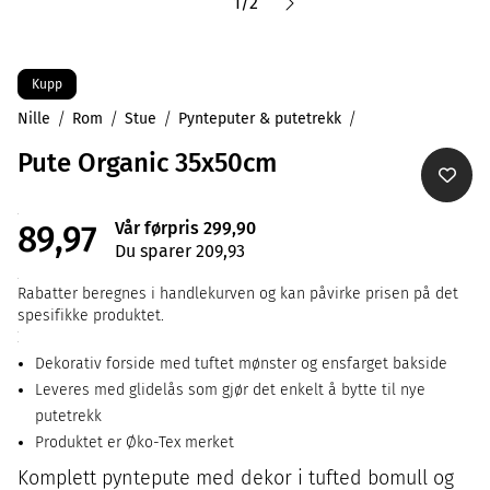
1
/
2
Kupp
Nille
Rom
Stue
Pynteputer & putetrekk
Pute Organic 35x50cm
Vår førpris 299,90
89,97
Du sparer 209,93
Rabatter beregnes i handlekurven og kan påvirke prisen på det
spesifikke produktet.
Dekorativ forside med tuftet mønster og ensfarget bakside
Leveres med glidelås som gjør det enkelt å bytte til nye
putetrekk
Produktet er Øko-Tex merket
Komplett pyntepute med dekor i tufted bomull og