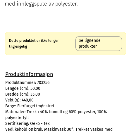
med innleggspute av polyester.
Se lignende
Dette produktet er ikke lenger
produkter
tilgjengelig
Produktinformasjon
Produktnummer:
703256
Lengde (cm):
50,00
Bredde (cm):
35,00
Vekt (g):
440,00
Farge:
Flerfarget/mønstret
Materialer:
Trekk i 40% bomull og 60% polyester, 100%
polyesterfyll
Sertifisering:
Oeko - tex
Vedlikehold og bruk:
Maskinvask 30°. Trekket vaskes med