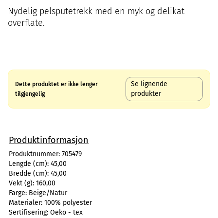
Nydelig pelsputetrekk med en myk og delikat
overflate.
Se lignende
Dette produktet er ikke lenger
produkter
tilgjengelig
Produktinformasjon
Produktnummer:
705479
Lengde (cm):
45,00
Bredde (cm):
45,00
Vekt (g):
160,00
Farge:
Beige/Natur
Materialer:
100% polyester
Sertifisering:
Oeko - tex