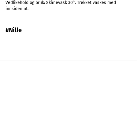
Vedlikehold og bruk:
Skånevask 30°. Trekket vaskes med
innsiden ut.
#Nille