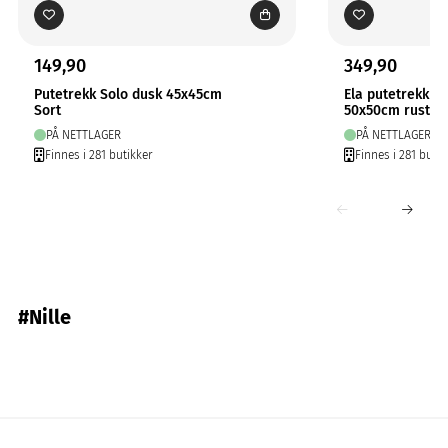
149,90
349,90
Putetrekk Solo dusk 45x45cm
Ela putetrekk
Sort
50x50cm rust
PÅ NETTLAGER
PÅ NETTLAGER
Finnes i 281 butikker
Finnes i 281 butik
#Nille