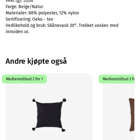
Vekt (g):
55,00
Farge:
Beige/Natur
Materialer:
88% polyester, 12% nylon
Sertifisering:
Oeko - tex
Vedlikehold og bruk:
Skånevask 30°. Trekket vaskes med
innsiden ut.
Andre kjøpte også
Medlemstilbud 2 for 1
Medlemstilbud 2 for 1