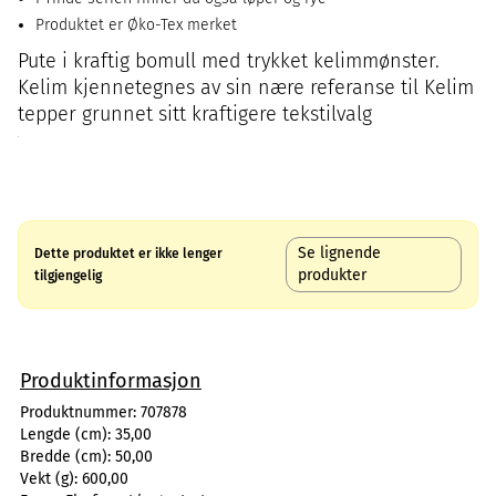
Produktet er Øko-Tex merket
Pute i kraftig bomull med trykket kelimmønster.
Kelim kjennetegnes av sin nære referanse til Kelim
tepper grunnet sitt kraftigere tekstilvalg
Se lignende
Dette produktet er ikke lenger
produkter
tilgjengelig
Produktinformasjon
Produktnummer:
707878
Lengde (cm):
35,00
Bredde (cm):
50,00
Vekt (g):
600,00